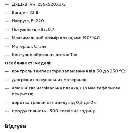
ДхШхВ, мм: 255x520Х375
Вага, кг: 23,8
Напруга, В: 220
Потужність, кВт: 0,7
Максимальний розмір лотка, мм: 190*140
Матеріал: Сталь
Контурне обрізання лотка: Так
Особливості моделі:
контроль температури запаювання від 50 до 250 °С;
для різних пакувальних матеріалів;
алюмінієва нагрівальна планка, що має тефлонове
покриття;
коротка тривалість циклу від 0,5 до 2 с;
продуктивність - 500 лотків на годину.
Відгуки