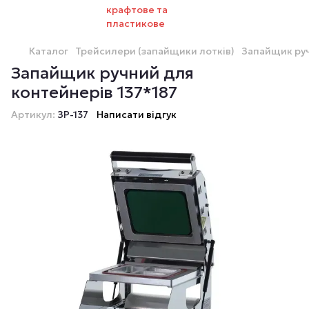
Каталог
Трейсилери (запайщики лотків)
Запайщик руч
Запайщик ручний для
контейнерів 137*187
Артикул:
ЗР-137
Написати відгук