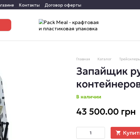
агазине
Контакты
Договор оферты
Главная
Каталог
Трейсилеры
Запайщик р
контейнеров
В наличии
43 500.00 грн
Купит