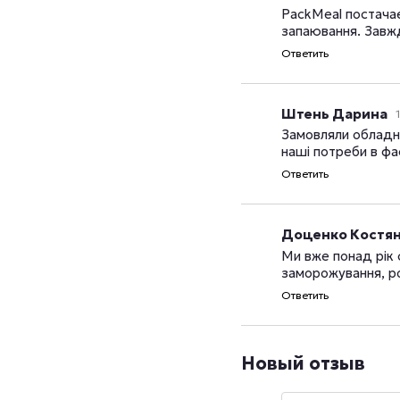
PackMeal постачає
запаювання. Завжд
Ответить
Штень Дарина
Замовляли обладна
наші потреби в фа
Ответить
Доценко Костя
Ми вже понад рік 
заморожування, ро
Ответить
Новый отзыв