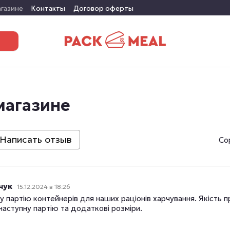
агазине
Контакты
Договор оферты
магазине
Написать отзыв
Со
чук
15.12.2024 в 18:26
 партію контейнерів для наших раціонів харчування. Якість п
 наступну партію та додаткові розміри.