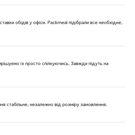
авки обідів у офіси. Packmeal підібрали все необхідне,
рішуємо їх просто спілкуючись. Завжди підуть на
ня стабільне, незалежно від розміру замовлення.