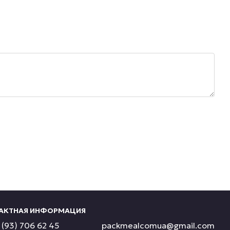
АКТНАЯ ИНФОРМАЦИЯ
(93) 706 62 45
packmealcomua@gmail.com