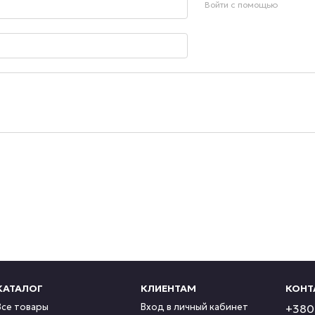
Войти с помощью
КАТАЛОГ
КЛИЕНТАМ
КОНТ
Все товары
Вход в личный кабинет
+380 