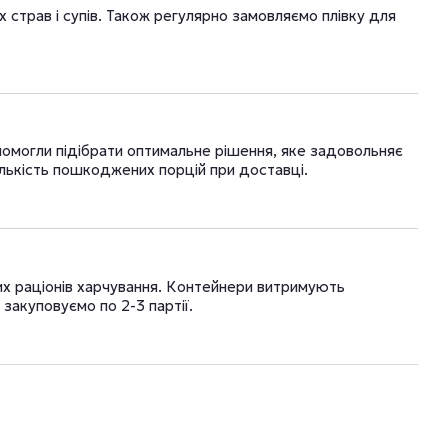
страв і супів. Також регулярно замовляємо плівку для
омогли підібрати оптимальне рішення, яке задовольняє
лькість пошкоджених порцій при доставці.
их раціонів харчування. Контейнери витримують
закуповуємо по 2-3 партії.