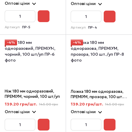
Оптові ціни
Оптові ціни
Артикул
ПР-5
Артикул
ПР-4
−4%
−4%
Ніж 180 мм одноразовий,
Ложка 180 мм одноразова,
ПРЕМІУМ, чорний, 100 шт/уп
ПРЕМІУМ, прозора, 100 шт./
уп
139.20 грн/шт.
139.20 грн/шт.
145.00 грн
145.00 грн
Оптові ціни
Оптові ціни