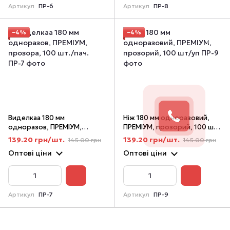
Артикул
ПР-6
Артикул
ПР-8
−4%
−4%
Виделкаа 180 мм
Ніж 180 мм одноразовий,
одноразов, ПРЕМІУМ,
ПРЕМІУМ, прозорий, 100 шт/
прозора, 100 шт./пач.
уп
139.20 грн/шт.
139.20 грн/шт.
145.00 грн
145.00 грн
Оптові ціни
Оптові ціни
Артикул
ПР-7
Артикул
ПР-9