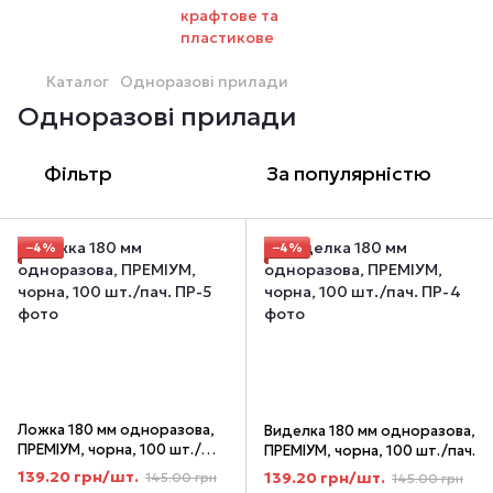
Каталог
Одноразові прилади
Одноразові прилади
Фільтр
За популярністю
−4%
−4%
Ложка 180 мм одноразова,
Виделка 180 мм одноразова,
ПРЕМІУМ, чорна, 100 шт./
ПРЕМІУМ, чорна, 100 шт./пач.
пач.
139.20 грн/шт.
139.20 грн/шт.
145.00 грн
145.00 грн