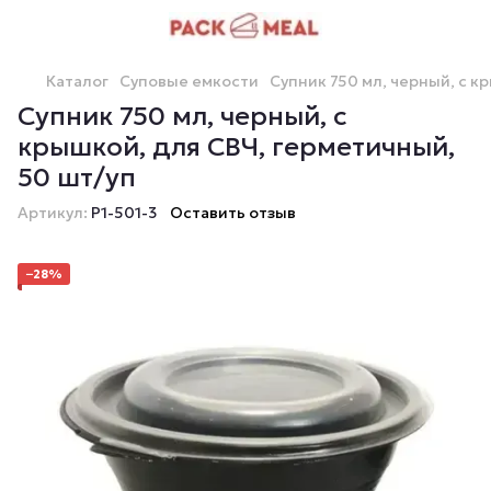
Каталог
Суповые емкости
Супник 750 мл, черный, с к
Супник 750 мл, черный, с
крышкой, для СВЧ, герметичный,
50 шт/уп
Артикул:
Р1-501-3
Оставить отзыв
−28%