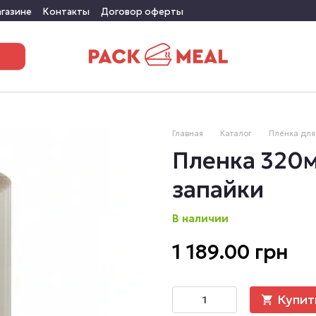
агазине
Контакты
Договор оферты
Главная
Каталог
Плёнка для
Пленка 320м
запайки
В наличии
1 189.00 грн
Купит