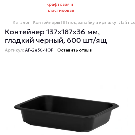
Каталог
Контейнеры ПП под запайку и крышку
Лайт с
Контейнер 137х187х36 мм,
гладкий черный, 600 шт/ящ
Артикул:
АГ-2е36-ЧОР
Оставить отзыв