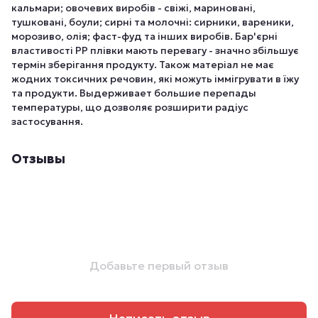
кальмари; овочевих виробів - свіжі, мариновані,
тушковані, боули; сирні та молочні: сирники, вареники,
морозиво, олія; фаст-фуд та інших виробів. Бар'єрні
властивості РР плівки мають перевагу - значно збільшує
термін зберігання продукту. Також матеріал не має
жодних токсичних речовин, які можуть іммігрувати в їжу
та продукти. Выдерживает большие перепады
температуры, що дозволяє розширити радіус
застосування.
Отзывы
Добавьте первый отзыв