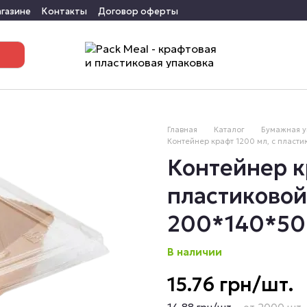
агазине
Контакты
Договор оферты
Главная
Каталог
Бумажная у
Контейнер крафт 1200 мл, с пласт
Контейнер к
пластиковой
200*140*50
В наличии
15.76 грн/шт.