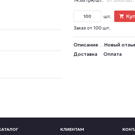
14.88 грн/шт.
от 2000 шт.
Ку
шт.
Заказ от 100 шт.
Описание
Новый отзы
Доставка
Оплата
КАТАЛОГ
КЛИЕНТАМ
КОНТ