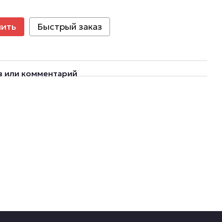
пить
Быстрый заказ
в или комментарий