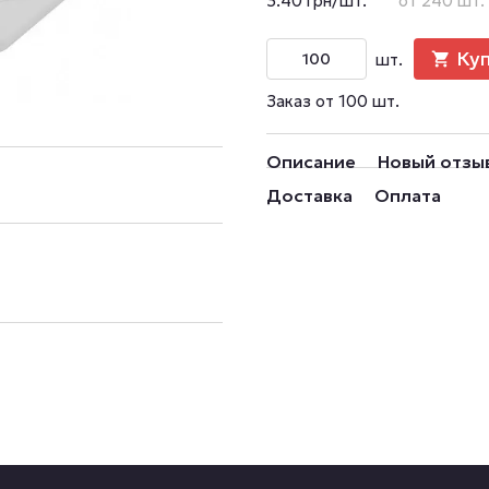
3.40 грн/шт.
от 240 шт.
Ку
шт.
Заказ от 100 шт.
Описание
Новый отзы
Доставка
Оплата