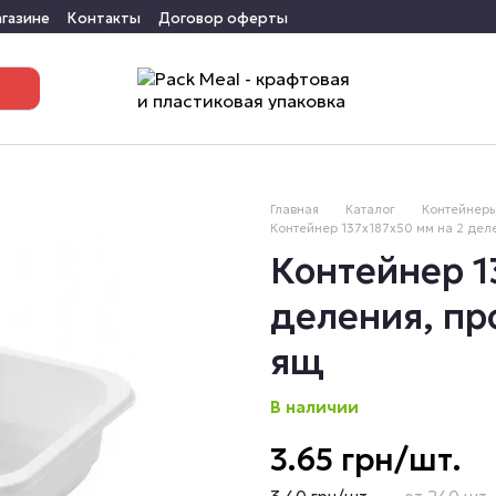
агазине
Контакты
Договор оферты
Главная
Каталог
Контейнеры
Контейнер 137х187х50 мм на 2 дел
Контейнер 1
деления, пр
ящ
В наличии
3.65 грн/шт.