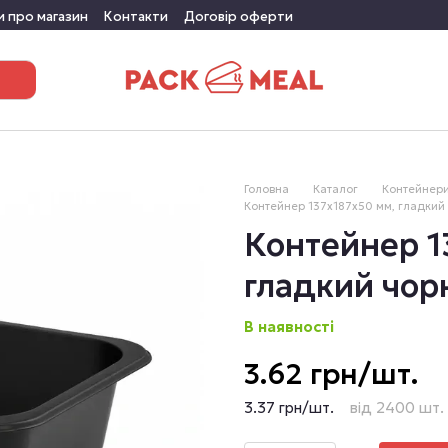
и про магазин
Контакти
Договір оферти
Головна
Каталог
Контейнери
Контейнер 137х187х50 мм, гладкий
Контейнер 1
гладкий чор
В наявності
3.62 грн/шт.
3.37 грн/шт.
від 2400 шт.