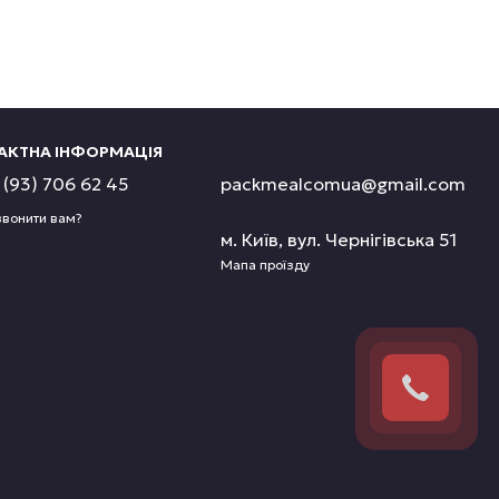
АКТНА ІНФОРМАЦІЯ
(93) 706 62 45
packmealcomua@gmail.com
вонити вам?
м. Київ, вул. Чернігівська 51
Мапа проїзду